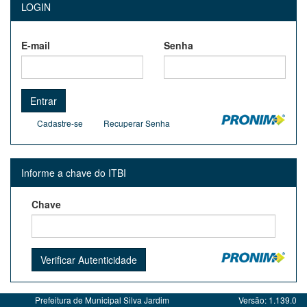
LOGIN
E-mail
Senha
Entrar
Cadastre-se
Recuperar Senha
Informe a chave do ITBI
Chave
Prefeitura de Municipal Silva Jardim
Versão: 1.139.0