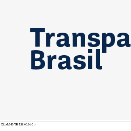
Cidade360 TB 526.00.01-014