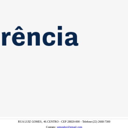
RUA LUIZ GOMES, 46.CENTRO - CEP:28820-000 - Telefone:(22) 2668-7300
Contato:
semgabsj@gmail.com