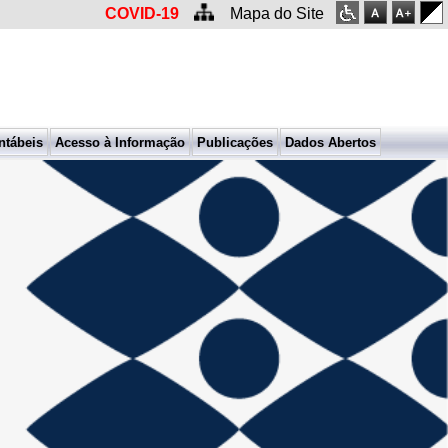
COVID-19
Mapa do Site
ntábeis
Acesso à Informação
Publicações
Dados Abertos