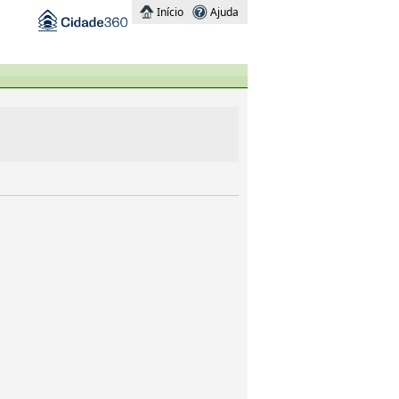
Início
Ajuda