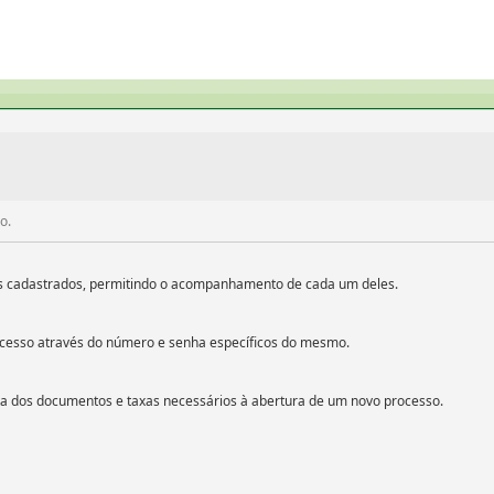
o.
os cadastrados, permitindo o acompanhamento de cada um deles.
ocesso através do número e senha específicos do mesmo.
ta dos documentos e taxas necessários à abertura de um novo processo.