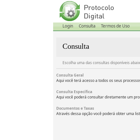
Login
Consulta
Termos de Uso
Consulta
Escolha uma das consultas disponíveis abaix
Consulta Geral
Aqui você terá acesso a todos os seus process
Consulta Específica
Aqui você poderá consultar diretamente um pr
Documentos e Taxas
Através dessa opção você poderá obter uma lis